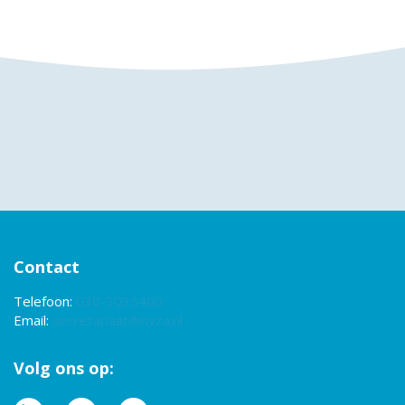
Contact
Telefoon:
030-3035400
Email:
secretariaat@nvza.nl
Volg ons op: