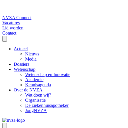
NVZA Connect
Vacatures
Lid worden
Contact
Actueel
Nieuws
Media
Dossiers
Wetenschap
Wetenschap en Innovatie
Academie
Kennisagenda
Over de NVZA
Wat doen wij?
Organisatie
De ziekenhuisapotheker
JongNVZA